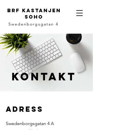
BRF Kastanjen
Soho
Swedenborgsgatan 4
Kontakt
Adress
Swedenborgsgatan 4 A